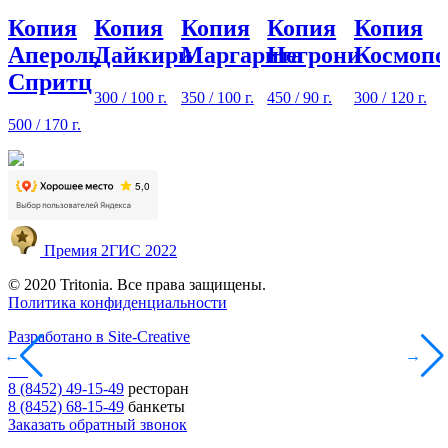
Копия
Копия
Копия
Копия
Копия
Апероль
Дайкири
Маргарита
Негрони
Космопо
Спритц
300
/ 100 г.
350
/ 100 г.
450
/ 90 г.
300
/ 120 г.
500
/ 170 г.
Премия 2ГИС 2022
© 2020 Tritonia. Все права защищены.
Политика конфиденциальности
Разработано в Site-Creative
←
→
8 (8452) 49-15-49
ресторан
8 (8452) 68-15-49
банкеты
Заказать обратный звонок