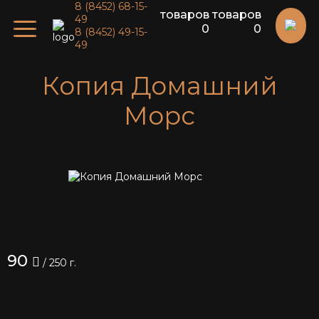
8 (8452) 68-15-
товаров
товаров
49
0
0
8 (8452) 49-15-
49
Копия Домашний
Морс
90
/ 250 г.