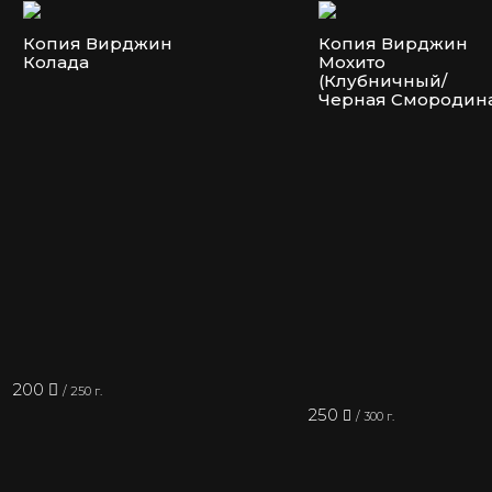
Копия Вирджин
Копия Вирджин
Колада
Мохито
(Клубничный/
Черная Смородин
200
/ 250 г.
250
/ 300 г.