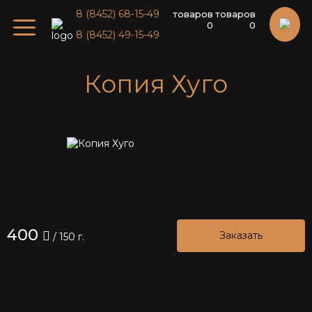
8 (8452) 68-15-49
товаров
товаров
0
0
8 (8452) 49-15-49
Копия Хуго
400
Заказать
/ 150 г.