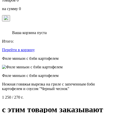
товаров
0
на сумму
0
Ваша корзина пуста
Итого:
Перейти в корзину
Филе миньон с бэби картофелем
Филе миньон с бэби картофелем
Нежная говяжья вырезка на гриле с запеченным бэби
картофелем и соусом "Черный чеснок"
1 250
/ 270 г.
с этим товаром заказывают